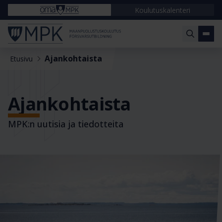
Koulutuskalenteri
Ajankohtaista
Etusivu
Ajankohtaista
MPK:n uutisia ja tiedotteita