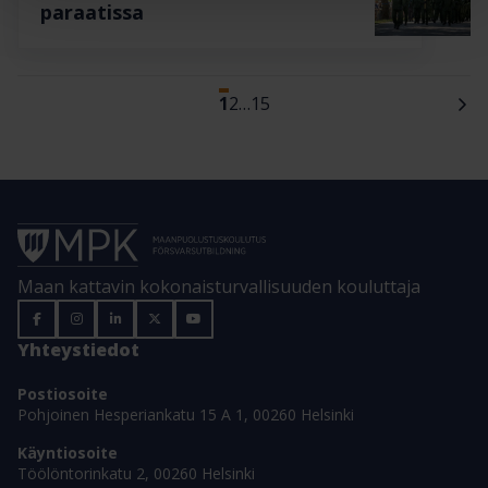
paraatissa
1
2
…
15
Maan kattavin kokonaisturvallisuuden kouluttaja
Yhteystiedot
Postiosoite
Pohjoinen Hesperiankatu 15 A 1, 00260 Helsinki
Käyntiosoite
Töölöntorinkatu 2, 00260 Helsinki