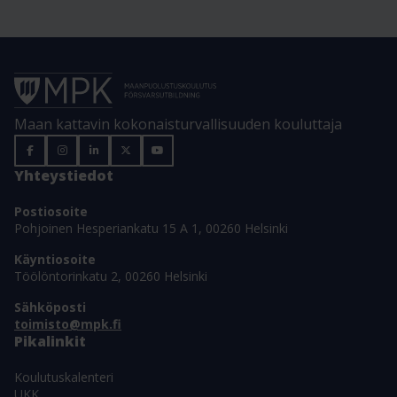
Maan kattavin kokonaisturvallisuuden kouluttaja
Yhteystiedot
Postiosoite
Pohjoinen Hesperiankatu 15 A 1, 00260 Helsinki
Käyntiosoite
Töölöntorinkatu 2, 00260 Helsinki
Sähköposti
toimisto@mpk.fi
Pikalinkit
Koulutuskalenteri
UKK