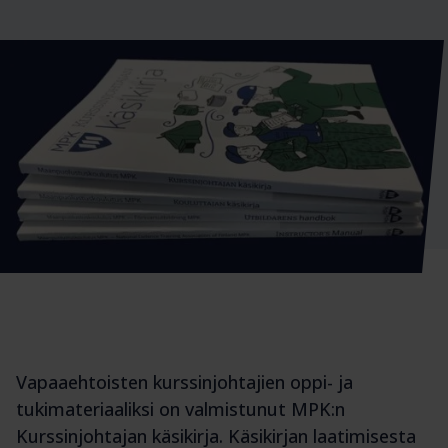
Vapaaehtoisten kurssinjohtajien oppi- ja
tukimateriaaliksi on valmistunut MPK:n
Kurssinjohtajan käsikirja. Käsikirjan laatimisesta