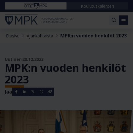
Koulutuskalenteri
MPK:n vuoden henkilöt 2023
Etusivu
Ajankohtaista
Uutinen
20.12.2023
MPK:n vuoden henkilöt
2023
Jaa