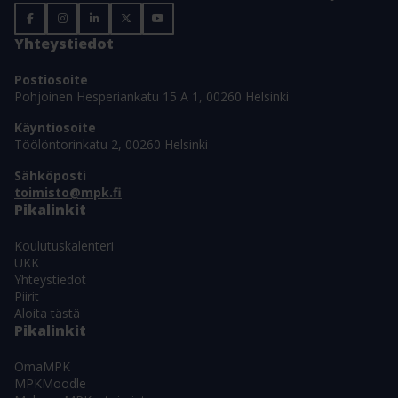
Yhteystiedot
Postiosoite
Pohjoinen Hesperiankatu 15 A 1, 00260 Helsinki
Käyntiosoite
Töölöntorinkatu 2, 00260 Helsinki
Sähköposti
toimisto@mpk.fi
Pikalinkit
Koulutuskalenteri
UKK
Yhteystiedot
Piirit
Aloita tästä
Pikalinkit
OmaMPK
MPKMoodle