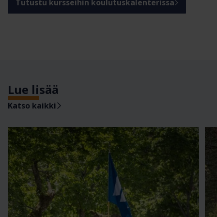
Tutustu kursseihin koulutuskalenterissa
Lue lisää
Katso kaikki