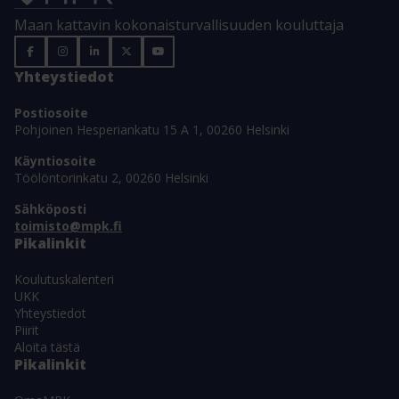
Maan kattavin kokonaisturvallisuuden kouluttaja
Yhteystiedot
Postiosoite
Pohjoinen Hesperiankatu 15 A 1, 00260 Helsinki
Käyntiosoite
Töölöntorinkatu 2, 00260 Helsinki
Sähköposti
toimisto@mpk.fi
Pikalinkit
Koulutuskalenteri
UKK
Yhteystiedot
Piirit
Aloita tästä
Pikalinkit