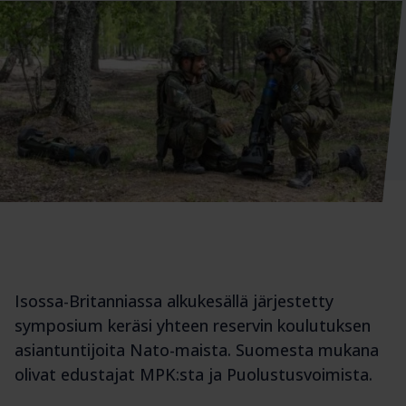
Isossa-Britanniassa alkukesällä järjestetty
symposium keräsi yhteen reservin koulutuksen
asiantuntijoita Nato-maista. Suomesta mukana
olivat edustajat MPK:sta ja Puolustusvoimista.