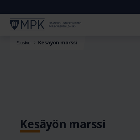
Kesäyön marssi
Etusivu
Kesäyön marssi