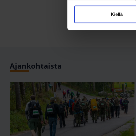
Kiellä
Ajankohtaista