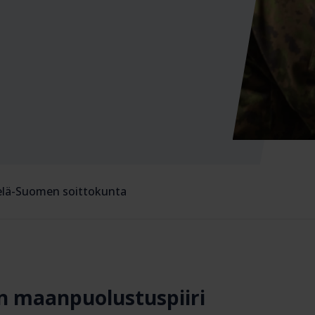
lä-Suomen soittokunta
n maanpuolustuspiiri