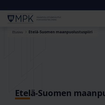
Etelä-Suomen maanpuolustuspiiri
Etusivu
Etelä-Suomen maanpuo