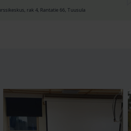
ssikeskus, rak 4, Rantatie 66, Tuusula
Sijainti