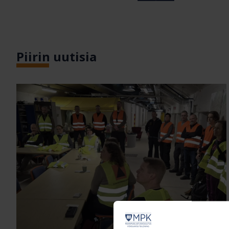
Piirin uutisia