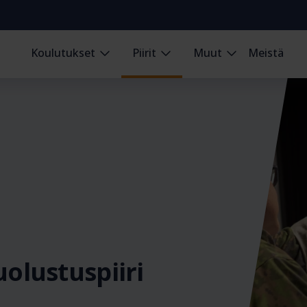
Koulutukset
Piirit
Muut
Meistä
lustuspiiri