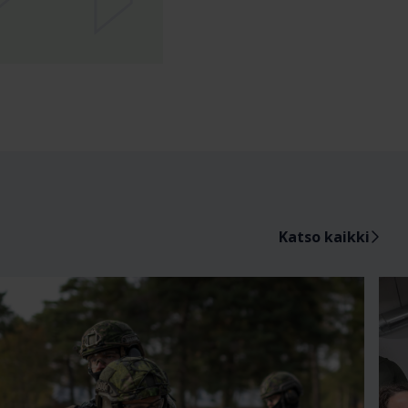
Katso kaikki
Sijainti