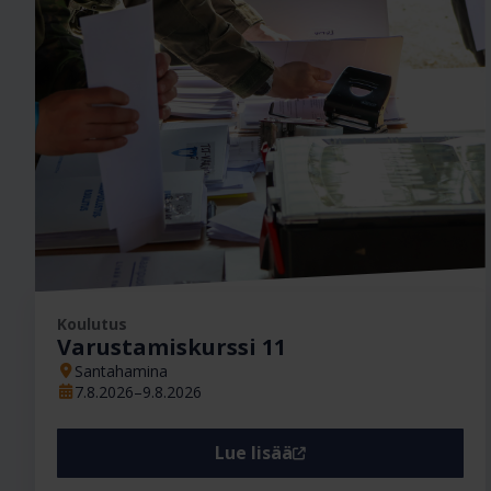
Ajankohta
Koulutus
Varustamiskurssi 11
Santahamina
7.8.2026–9.8.2026
Lue lisää