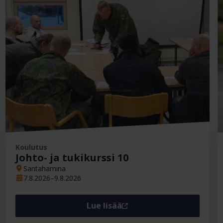
Ajankohta
Koulutus
Johto- ja tukikurssi 10
Santahamina
7.8.2026–9.8.2026
Lue lisää