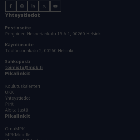
Yhteystiedot
Postiosoite
Pohjoinen Hesperiankatu 15 A 1, 00260 Helsinki
Käyntiosoite
Töölöntorinkatu 2, 00260 Helsinki
Sähköposti
toimisto@mpk.fi
Pikalinkit
Koulutuskalenteri
UKK
Yhteystiedot
Piirit
Aloita tästä
Pikalinkit
OmaMPK
MPKMoodle