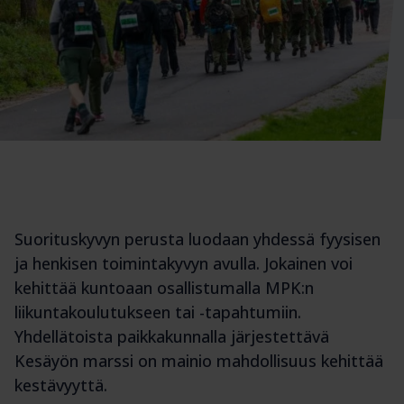
Suorituskyvyn perusta luodaan yhdessä fyysisen
ja henkisen toimintakyvyn avulla. Jokainen voi
kehittää kuntoaan osallistumalla MPK:n
liikuntakoulutukseen tai -tapahtumiin.
Yhdellätoista paikkakunnalla järjestettävä
Kesäyön marssi on mainio mahdollisuus kehittää
kestävyyttä.