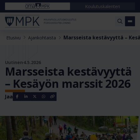
Koulutuskalenteri
Marsseista kestävyyttä – Kes
Etusivu
Ajankohtaista
Uutinen
4.5.2026
Marsseista kestävyyttä
– Kesäyön marssit 2026
Jaa