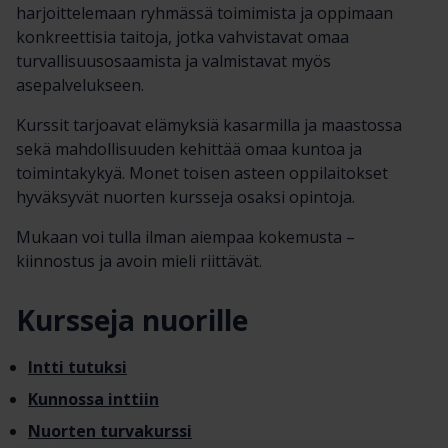
harjoittelemaan ryhmässä toimimista ja oppimaan
konkreettisia taitoja, jotka vahvistavat omaa
turvallisuusosaamista ja valmistavat myös
asepalvelukseen.
Kurssit tarjoavat elämyksiä kasarmilla ja maastossa
sekä mahdollisuuden kehittää omaa kuntoa ja
toimintakykyä. Monet toisen asteen oppilaitokset
hyväksyvät nuorten kursseja osaksi opintoja.
Mukaan voi tulla ilman aiempaa kokemusta –
kiinnostus ja avoin mieli riittävät.
Kursseja nuorille
Intti tutuksi
Kunnossa inttiin
Nuorten turvakurssi