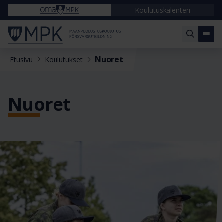
Koulutuskalenteri
Nuoret
Etusivu
Koulutukset
Nuoret