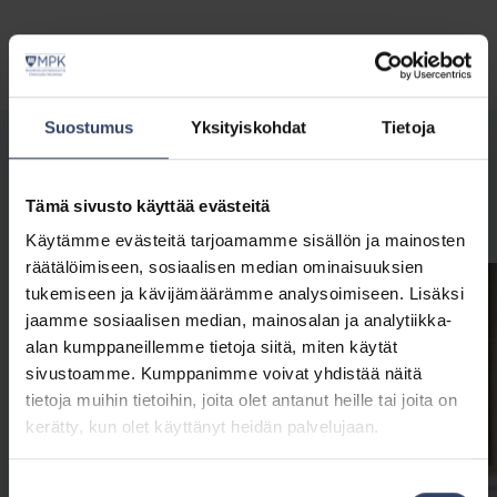
Suostumus
Yksityiskohdat
Tietoja
Nuorten koulutukset
Tämä sivusto käyttää evästeitä
Koulutuskalenteriin
Käytämme evästeitä tarjoamamme sisällön ja mainosten
räätälöimiseen, sosiaalisen median ominaisuuksien
tukemiseen ja kävijämäärämme analysoimiseen. Lisäksi
jaamme sosiaalisen median, mainosalan ja analytiikka-
alan kumppaneillemme tietoja siitä, miten käytät
sivustoamme. Kumppanimme voivat yhdistää näitä
tietoja muihin tietoihin, joita olet antanut heille tai joita on
kerätty, kun olet käyttänyt heidän palvelujaan.
Suostumuksen