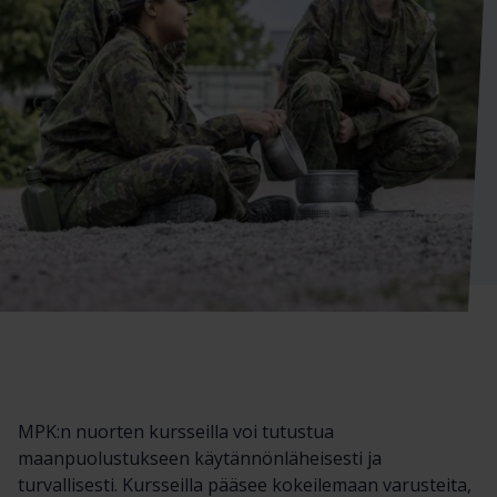
MPK:n nuorten kursseilla voi tutustua
maanpuolustukseen käytännönläheisesti ja
turvallisesti. Kursseilla pääsee kokeilemaan varusteita,