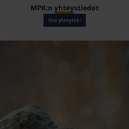
MPK:n yhteystiedot
Ota yhteyttä