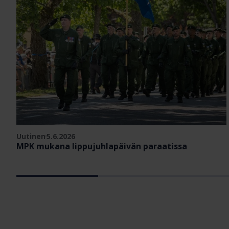
Uutinen
5.6.2026
MPK mukana lippujuhlapäivän paraatissa