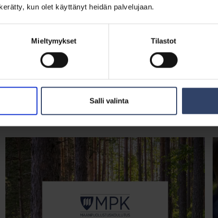
n kerätty, kun olet käyttänyt heidän palvelujaan.
Mieltymykset
Tilastot
Salli valinta