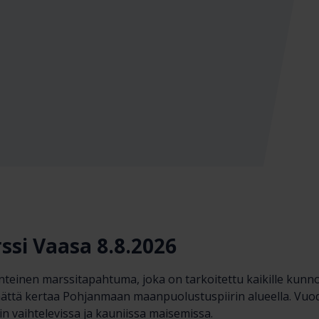
si Vaasa 8.8.2026
teinen marssitapahtuma, joka on tarkoitettu kaikille kunnos
mättä kertaa Pohjanmaan maanpuolustuspiirin alueella. Vuod
in vaihtelevissa ja kauniissa maisemissa.