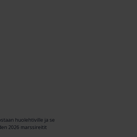
taan huolehtiville ja se
en 2026 marssireitit