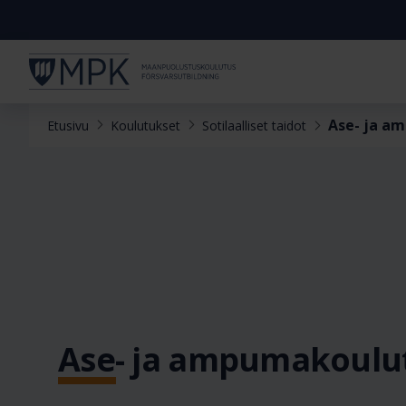
Ase- ja a
Etusivu
Koulutukset
Sotilaalliset taidot
Ase- ja ampumakoulu