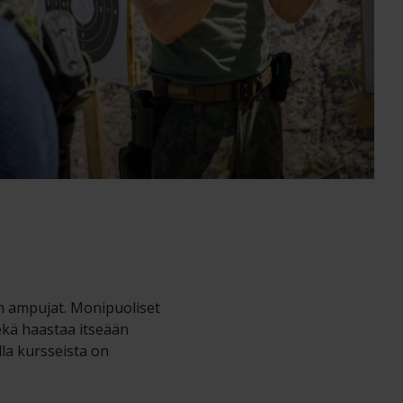
n ampujat. Monipuoliset
ekä haastaa itseään
lla kursseista on