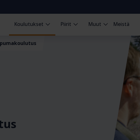
Koulutukset
Piirit
Muut
Meistä
mpumakoulutus
tus