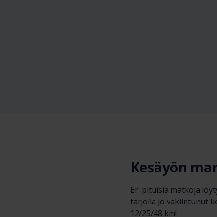
Kesäyön mars
Eri pituisia matkoja lö
tarjolla jo vakiintunut
12/25/48 km!