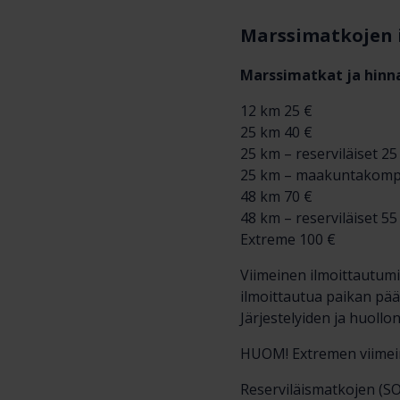
Marssimatkojen i
Marssimatkat ja hinn
12 km 25 €
25 km 40 €
25 km – reserviläiset 25
25 km – maakuntakomp
48 km 70 €
48 km – reserviläiset 55
Extreme 100 €
Viimeinen ilmoittautumi
ilmoittautua paikan pää
Järjestelyiden ja huoll
HUOM! Extremen viimein
Reserviläismatkojen (SO