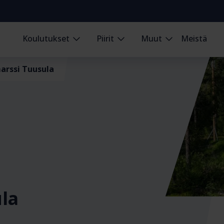
Koulutukset
Piirit
Muut
Meistä
arssi Tuusula
la