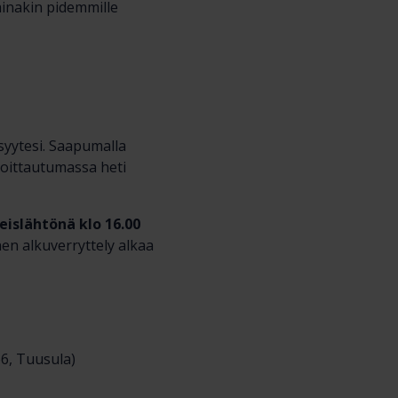
ainakin pidemmille
syytesi. Saapumalla
moittautumassa heti
islähtönä klo 16.00
en alkuverryttely alkaa
6, Tuusula)