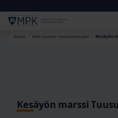
Kesäyön m
Etusivu
Etelä-Suomen maanpuolustuspiiri
Kesäyön marssi Tuusu