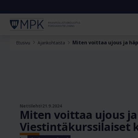
Miten voittaa ujous ja häp
Etusivu
Ajankohtaista
Nettilehti
21.9.2024
Miten voittaa ujous j
Viestintäkurssilaiset 