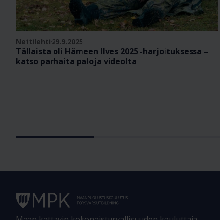
Nettilehti
29.9.2025
Tällaista oli Hämeen Ilves 2025 -harjoituksessa –
katso parhaita paloja videolta
Maan kattavin kokonaisturvallisuuden kouluttaja