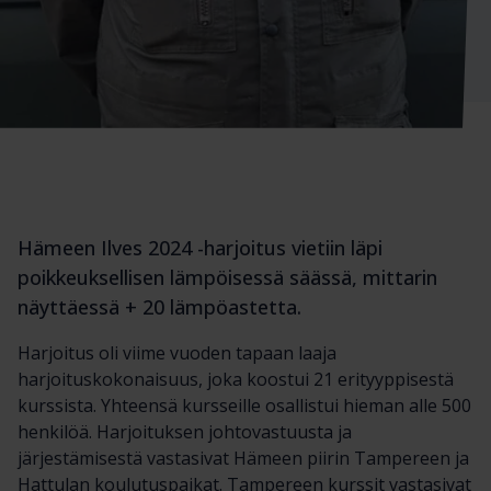
Hämeen Ilves 2024 -harjoitus vietiin läpi
poikkeuksellisen lämpöisessä säässä, mittarin
näyttäessä + 20 lämpöastetta.
Harjoitus oli viime vuoden tapaan laaja
harjoituskokonaisuus, joka koostui 21 erityyppisestä
kurssista. Yhteensä kursseille osallistui hieman alle 500
henkilöä. Harjoituksen johtovastuusta ja
järjestämisestä vastasivat Hämeen piirin Tampereen ja
Hattulan koulutuspaikat. Tampereen kurssit vastasivat