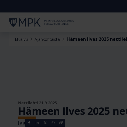
Hämeen Ilves 2025 nettile
Etusivu
Ajankohtaista
Nettilehti
21.9.2025
Hämeen Ilves 2025 net
Jaa