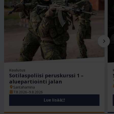
Koulutus
Sotilaspoliisi peruskurssi 1 –
aluepartiointi jalan
Santahamina
7.8.2026–9.8.2026
Lue lisää