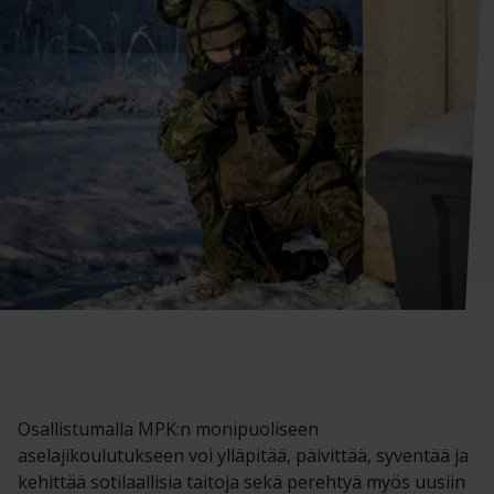
Osallistumalla MPK:n monipuoliseen
aselajikoulutukseen voi ylläpitää, päivittää, syventää ja
kehittää sotilaallisia taitoja sekä perehtyä myös uusiin