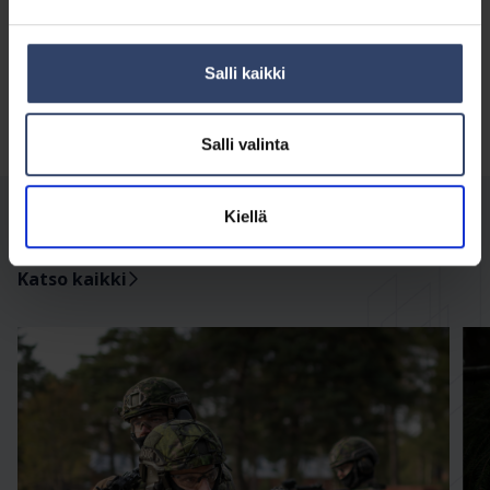
Taistelupanssarivaunu-simulaattori
Salli kaikki
Salli valinta
Kiellä
Koulutukset
Katso kaikki