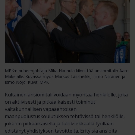
MPK:n puheenjohtaja Mika Hannula kiinnittää ansiomitalin Aaro
Mäkelälle. Kuvassa myös Markus Lassheikki, Timo Niiranen ja
Ismo Nöjd. Kuva: MPK
Kultainen ansiomitali voidaan myöntää henkilölle, joka
on aktiivisesti ja pitkäaikaisesti toiminut
valtakunnallisen vapaaehtoisen
maanpuolustuskoulutuksen tehtävissä tai henkilölle,
joka on pitkäaikaisella ja tuloksekkaalla työllään
edistänyt yhdistyksen tavoitteita. Erityisiä ansioita