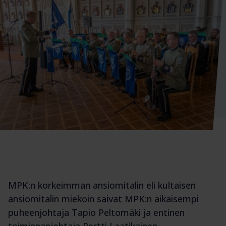
MPK:n korkeimman ansiomitalin eli kultaisen
ansiomitalin miekoin saivat MPK:n aikaisempi
puheenjohtaja Tapio Peltomäki ja entinen