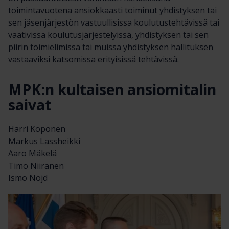
toimintavuotena ansiokkaasti toiminut yhdistyksen tai
sen jäsenjärjestön vastuullisissa koulutustehtävissä tai
vaativissa koulutusjärjestelyissä, yhdistyksen tai sen
piirin toimielimissä tai muissa yhdistyksen hallituksen
vastaaviksi katsomissa erityisissä tehtävissä.
MPK:n kultaisen ansiomitalin
saivat
Harri Koponen
Markus Lassheikki
Aaro Mäkelä
Timo Niiranen
Ismo Nöjd