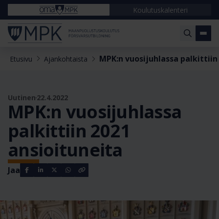
Koulutuskalenteri
MPK:n vuosijuhlassa palkittiin
Etusivu
Ajankohtaista
Uutinen
22.4.2022
MPK:n vuosijuhlassa
palkittiin 2021
ansioituneita
Jaa