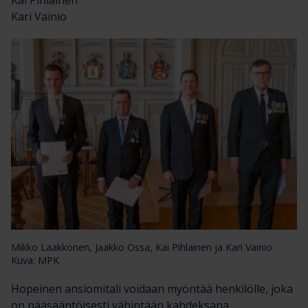
Kai Pihlainen
Kari Vainio
Mikko Laakkonen, Jaakko Ossa, Kai Pihlainen ja Kari Vainio
Kuva: MPK
Hopeinen ansiomitali voidaan myöntää henkilölle, joka
on pääsääntöisesti vähintään kahdeksana