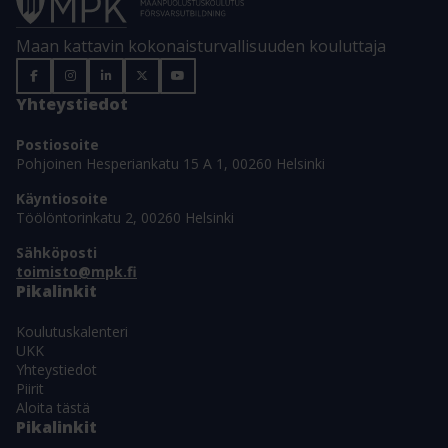
Maan kattavin kokonaisturvallisuuden kouluttaja
Yhteystiedot
Postiosoite
Pohjoinen Hesperiankatu 15 A 1, 00260 Helsinki
Käyntiosoite
Töölöntorinkatu 2, 00260 Helsinki
Sähköposti
toimisto@mpk.fi
Pikalinkit
Koulutuskalenteri
UKK
Yhteystiedot
Piirit
Aloita tästä
Pikalinkit