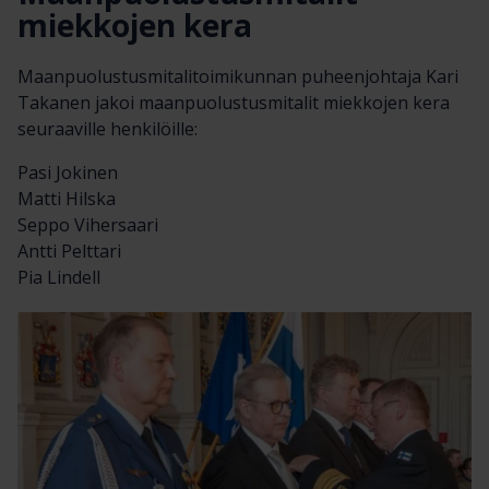
miekkojen kera
Maanpuolustusmitalitoimikunnan puheenjohtaja Kari
Takanen jakoi maanpuolustusmitalit miekkojen kera
seuraaville henkilöille:
Pasi Jokinen
Matti Hilska
Seppo Vihersaari
Antti Pelttari
Pia Lindell