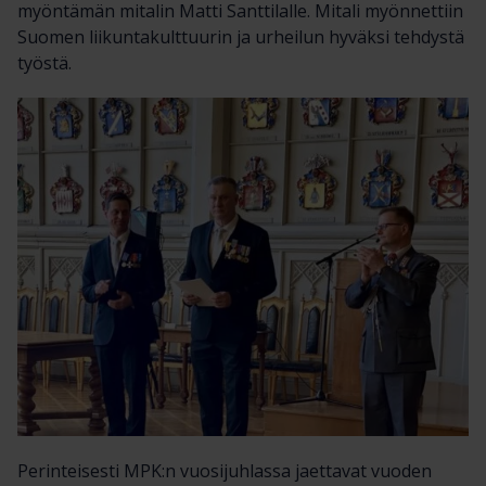
myöntämän mitalin Matti Santtilalle. Mitali myönnettiin
Suomen liikuntakulttuurin ja urheilun hyväksi tehdystä
työstä.
Perinteisesti MPK:n vuosijuhlassa jaettavat vuoden