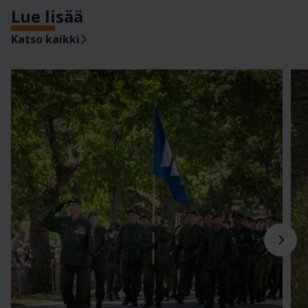
Lue lisää
Katso kaikki