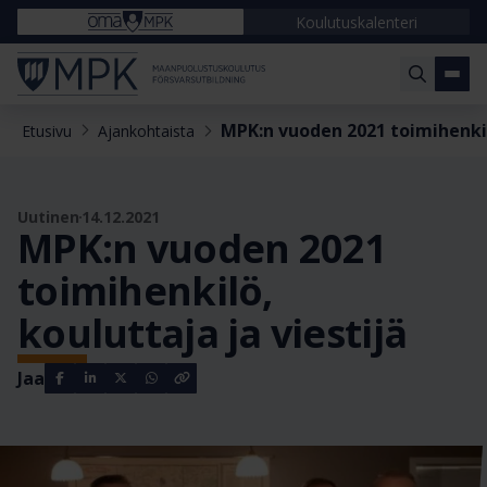
Koulutuskalenteri
MPK:n vuoden 2021 toimihenkilö
Etusivu
Ajankohtaista
Uutinen
14.12.2021
MPK:n vuoden 2021
toimihenkilö,
kouluttaja ja viestijä
Jaa