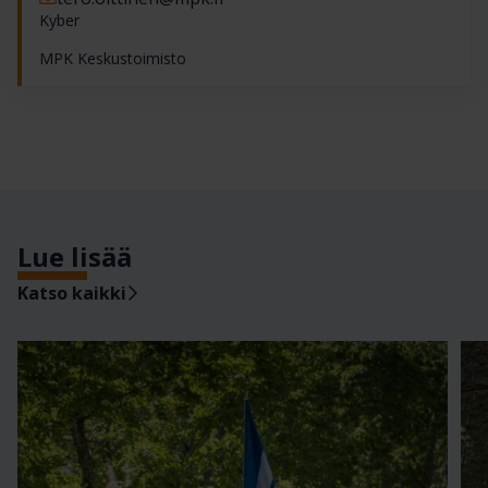
Kyber
MPK Keskustoimisto
Lue lisää
Katso kaikki