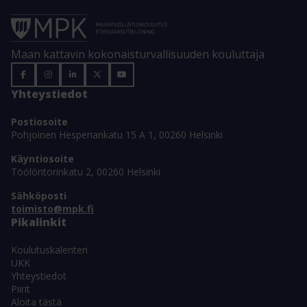
Maan kattavin kokonaisturvallisuuden kouluttaja
Yhteystiedot
Postiosoite
Pohjoinen Hesperiankatu 15 A 1, 00260 Helsinki
Käyntiosoite
Töölöntorinkatu 2, 00260 Helsinki
Sähköposti
toimisto@mpk.fi
Pikalinkit
Koulutuskalenteri
UKK
Yhteystiedot
Piirit
Aloita tästä