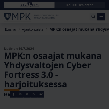
Koulutuskalenteri
MPK:n osaajat mukana Yhdysval
Etusivu
Ajankohtaista
Uutinen
19.7.2024
MPK:n osaajat mukana
Yhdysvaltojen Cyber
Fortress 3.0 -
harjoituksessa
Jaa