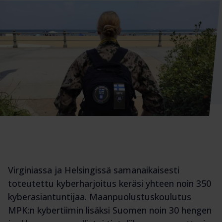
Virginiassa ja Helsingissä samanaikaisesti
toteutettu kyberharjoitus keräsi yhteen noin 350
kyberasiantuntijaa. Maanpuolustuskoulutus
MPK:n kybertiimin lisäksi Suomen noin 30 hengen