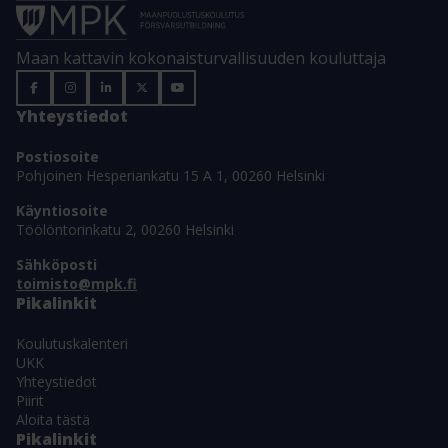
Maan kattavin kokonaisturvallisuuden kouluttaja
Yhteystiedot
Postiosoite
Pohjoinen Hesperiankatu 15 A 1, 00260 Helsinki
Käyntiosoite
Töölöntorinkatu 2, 00260 Helsinki
Sähköposti
toimisto@mpk.fi
Pikalinkit
Koulutuskalenteri
UKK
Yhteystiedot
Piirit
Aloita tästä
Pikalinkit