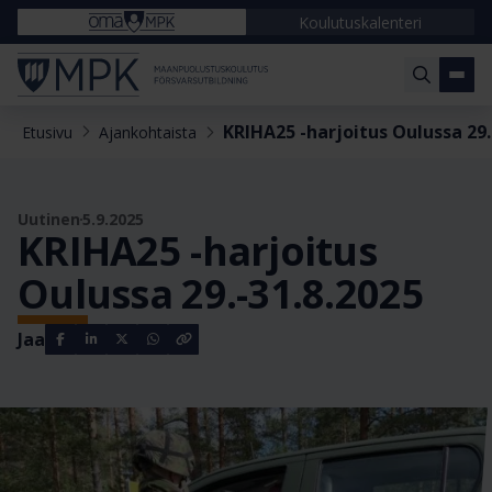
Koulutuskalenteri
KRIHA25 -harjoitus Oulussa 29.
Etusivu
Ajankohtaista
Uutinen
5.9.2025
KRIHA25 -harjoitus
Oulussa 29.-31.8.2025
Jaa