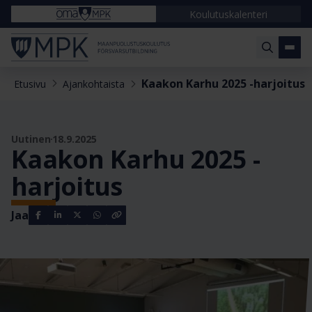
Koulutuskalenteri
Kaakon Karhu 2025 -harjoitus
Etusivu
Ajankohtaista
Uutinen
18.9.2025
Kaakon Karhu 2025 -
harjoitus
Jaa