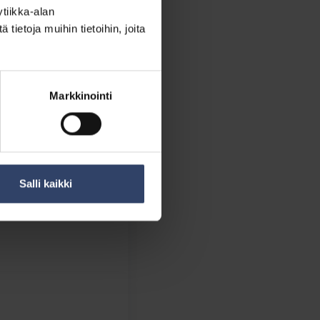
tiikka-alan
ietoja muihin tietoihin, joita
Markkinointi
Salli kaikki