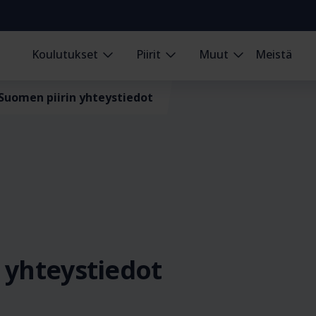
Koulutukset
Piirit
Muut
Meistä
Suomen piirin yhteystiedot
 yhteystiedot