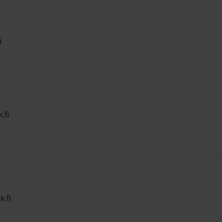
i
.fi
.fi