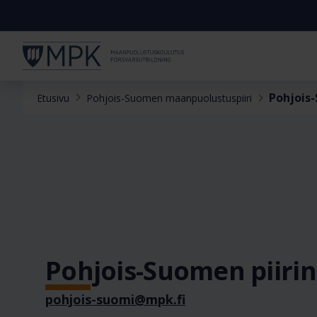
Pohjois-
Etusivu
Pohjois-Suomen maanpuolustuspiiri
Pohjois-Suomen piirin
pohjois-suomi@mpk.fi