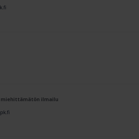
.fi
/ miehittämätön ilmailu
pk.fi