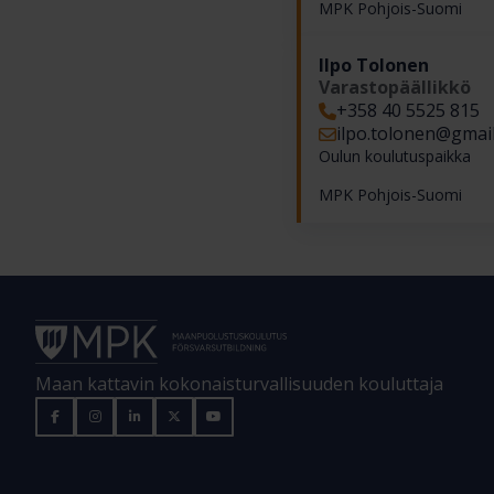
MPK Pohjois-Suomi
Ilpo Tolonen
Varastopäällikkö
+358 40 5525 815
ilpo.tolonen​@gmai
Oulun koulutuspaikka
MPK Pohjois-Suomi
Maan kattavin kokonaisturvallisuuden kouluttaja