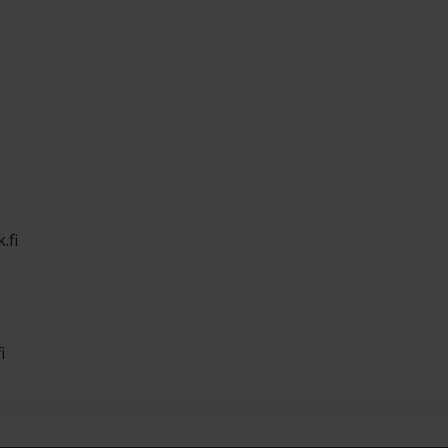
.fi
i