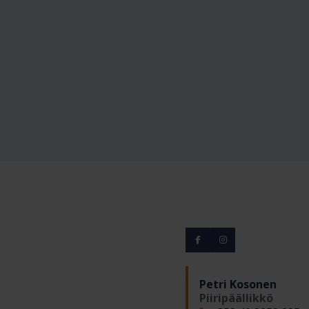
Petri Kosonen
Piiripäällikkö