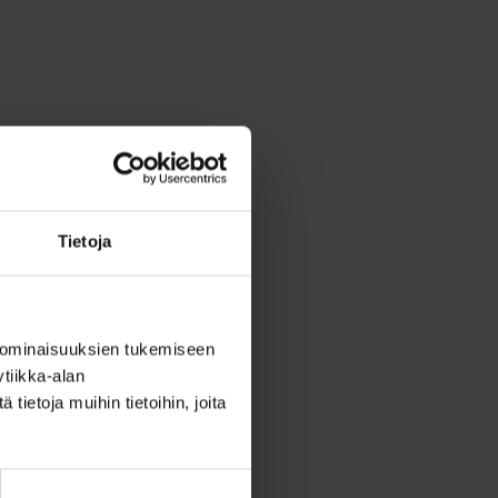
Tietoja
 ominaisuuksien tukemiseen
tiikka-alan
ietoja muihin tietoihin, joita