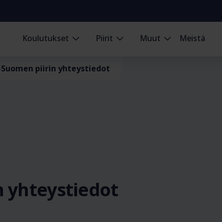
Koulutukset
Piirit
Muut
Meistä
-Suomen piirin yhteystiedot
n yhteystiedot