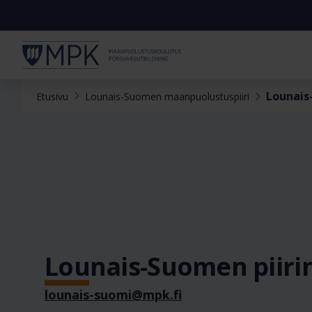
Lounais
Etusivu
Lounais-Suomen maanpuolustuspiiri
Lounais-Suomen piiri
lounais-suomi@mpk.fi