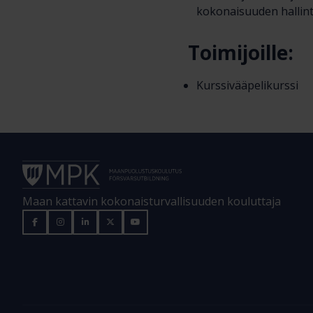
kokonaisuuden hallin
Toimijoille:
Kurssivääpelikurssi
Maan kattavin kokonaisturvallisuuden kouluttaja