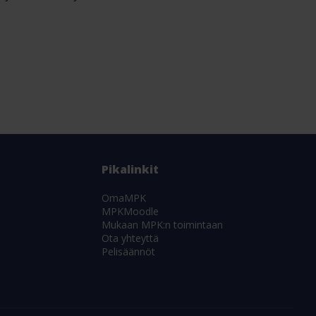
Pikalinkit
OmaMPK
MPKMoodle
Mukaan MPK:n toimintaan
Ota yhteyttä
Pelisäännöt