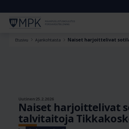
Naiset harjoittelivat soti
Etusivu
Ajankohtaista
Uutinen
25.2.2026
Naiset harjoittelivat 
talvitaitoja Tikkakosk