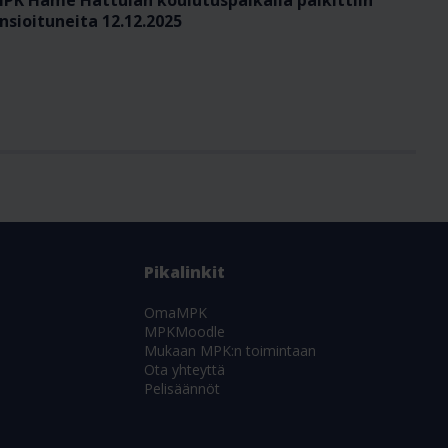
nsioituneita 12.12.2025
Pikalinkit
OmaMPK
MPKMoodle
Mukaan MPK:n toimintaan
Ota yhteyttä
Pelisäännöt