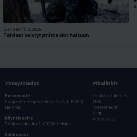
a
Uutinen
19.2.2026
Talviset selviytymistaidot haltuun
Yhteystiedot
Pikalinkit
Postiosoite
Koulutuskalenteri
Pohjoinen Hesperiankatu 15 A 1, 00260
UKK
Helsinki
Yhteystiedot
Piirit
Käyntiosoite
Aloita tästä
Töölöntorinkatu 2, 00260 Helsinki
Sähköposti