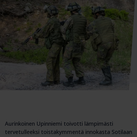
Aurinkoinen Upinniemi toivotti lämpimästi
tervetulleeksi toistakymmentä innokasta Sotilaan