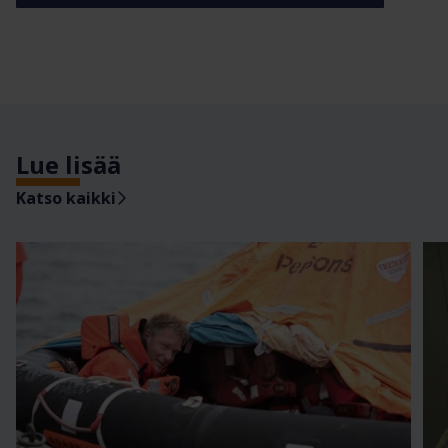
Lue lisää
Katso kaikki