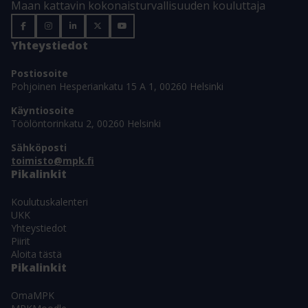
Maan kattavin kokonaisturvallisuuden kouluttaja
Yhteystiedot
Postiosoite
Pohjoinen Hesperiankatu 15 A 1, 00260 Helsinki
Käyntiosoite
Töölöntorinkatu 2, 00260 Helsinki
Sähköposti
toimisto@mpk.fi
Pikalinkit
Koulutuskalenteri
UKK
Yhteystiedot
Piirit
Aloita tästä
Pikalinkit
OmaMPK