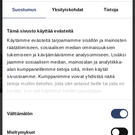
Suostumus
Yksityiskohdat
Tietoja
Tämä sivusto käyttää evästeitä
Käytämme evästeitä tarjoamamme sisällön ja mainosten
räätälöimiseen, sosiaalisen median ominaisuuksien
tukemiseen ja kävijämäärämme analysoimiseen. Lisäksi
jaamme sosiaalisen median, mainosalan ja analytiikka-
alan kumppaneillemme tietoja siitä, miten käytät
sivustoamme. Kumppanimme voivat yhdistää näitä
tietoja muihin tietoihin, joita olet antanut heille tai joita on
kerätty, kun olet käyttänyt heidän palvelujaan.
Suostumuksen
Välttämätön
valinta
Tiedote
17.6.2024
Mieltymykset