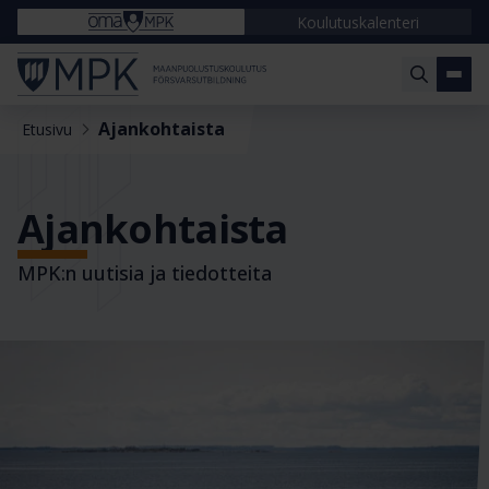
Koulutuskalenteri
Ajankohtaista
Etusivu
Ajankohtaista
MPK:n uutisia ja tiedotteita