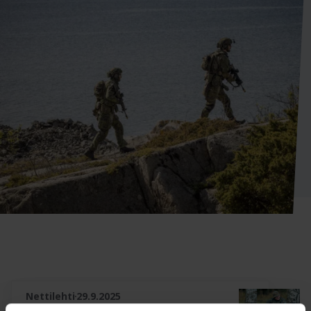
Nettilehti
29.9.2025