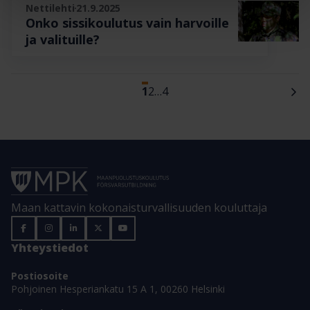
Nettilehti
21.9.2025
Onko sissikoulutus vain harvoille
ja valituille?
1
2
…
4
Maan kattavin kokonaisturvallisuuden kouluttaja
Yhteystiedot
Postiosoite
Pohjoinen Hesperiankatu 15 A 1, 00260 Helsinki